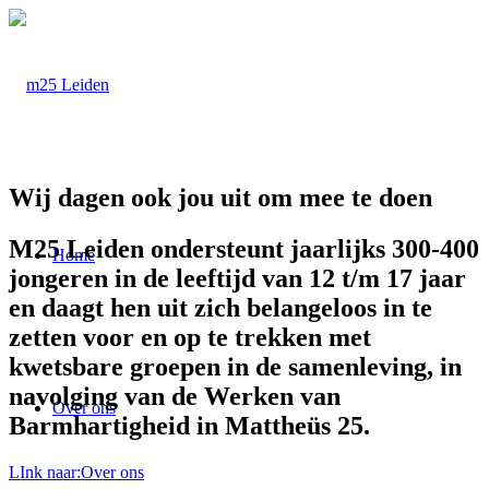
Wij dagen ook jou uit om mee te doen
M25 Leiden ondersteunt jaarlijks 300-400
Home
jongeren in de leeftijd van 12 t/m 17 jaar
en daagt hen uit zich belangeloos in te
zetten voor en op te trekken met
kwetsbare groepen in de samenleving, in
navolging van de Werken van
Over ons
Barmhartigheid in Mattheüs 25.
LInk naar:Over ons