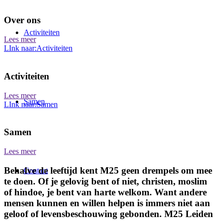
Over ons
Activiteiten
Lees meer
LInk naar:Activiteiten
Activiteiten
Lees meer
Samen
LInk naar:Samen
Samen
Lees meer
Behalve de leeftijd kent M25 geen drempels om mee
Contact
te doen. Of je gelovig bent of niet, christen, moslim
of hindoe, je bent van harte welkom. Want andere
mensen kunnen en willen helpen is immers niet aan
geloof of levensbeschouwing gebonden. M25 Leiden